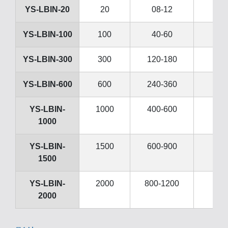
YS-LBIN-20
20
08-12
4
YS-LBIN-100
100
40-60
20
YS-LBIN-300
300
120-180
60
YS-LBIN-600
600
240-360
120
YS-LBIN-
1000
400-600
200
1000
YS-LBIN-
1500
600-900
300
1500
YS-LBIN-
2000
800-1200
400
2000