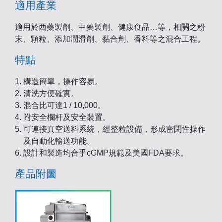
適用產業
適用於西藥製劑、中藥製劑、健康食品…等，相關之粉
末、顆粒、添加潤滑劑、黏合劑、香料等之混合工程。
特點
構造簡單，操作容易。
清洗方便確實。
混合比可達1 / 10,000。
附安全欄杆及安全裝置。
可連接真空送料系統，經整粒設備，形成密閉性操作
及自動化輸送功能。
設計和製造均合乎cGMP規範及美國FDA要求。
產品附圖