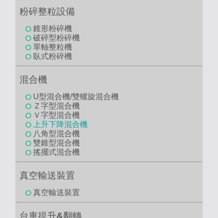
離心圓球顆粒機
顆粒擠出機
乾燥機
穿透式乾燥機
箱型乾燥機
流動層噴霧造粒乾燥機
粉碎整粒設備
錐形粉碎機
破碎型粉碎機
單軸整粒機
臥式粉碎機
混合機
U型混合機/雙螺旋混合機
Ｚ字型混合機
Ｖ字型混合機
上升下降混合機
八角型混合機