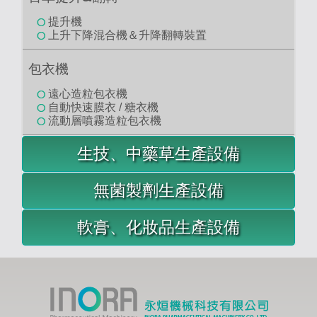
雙錐型混合機
搖擺式混合機
真空輸送裝置
真空輸送裝置
台車提升&翻轉
提升機
上升下降混合機＆升降翻轉裝置
包衣機
遠心造粒包衣機
自動快速膜衣 / 糖衣機
流動層噴霧造粒包衣機
生技、中藥草生產設備
無菌製劑生產設備