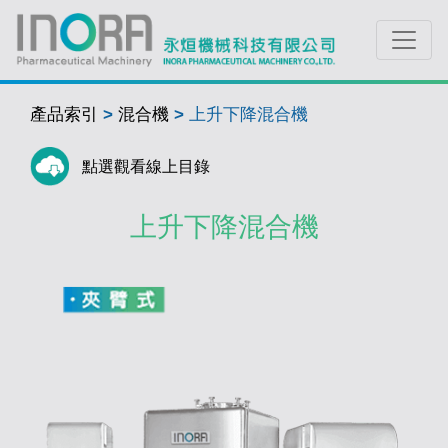
產品索引
>
混合機
>
上升下降混合機
點選觀看線上目錄
上升下降混合機