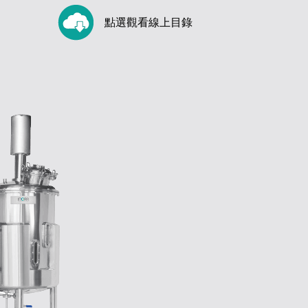
點選觀看線上目錄