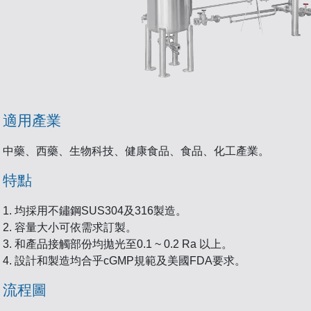
適用產業
中藥、西藥、生物科技、健康食品、食品、化工產業。
特點
均採用不鏽鋼SUS304及316製造。
容量大小可依需求訂製。
和產品接觸部份均拋光至0.1 ~ 0.2 Ra 以上。
設計和製造均合乎cGMP規範及美國FDA要求。
流程圖